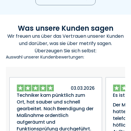
Was unsere Kunden sagen
Wir freuen uns über das Vertrauen unserer Kunden
und darüber, was sie über metrify sagen.
Überzeugen Sie sich selbst:
Auswahl unserer Kundenbewertungen:
03.03.2026
Techniker kam pünktlich zum
Es ist a
Ort, hat sauber und schnell
Der Mon
gearbeitet. Nach Beendigung der
hatte s
Maßnahme ordentlich
telefon
aufgeräumt und
höflich
Funktionsprüfung durchgeführt.