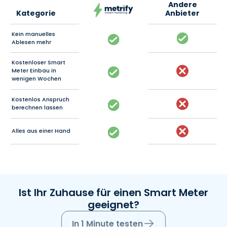
Andere
Kategorie
Anbieter
Kein manuelles
Ablesen mehr
Kostenloser Smart
Meter Einbau in
wenigen Wochen
Kostenlos Anspruch
berechnen lassen
Alles aus einer Hand
Ist Ihr Zuhause für einen Smart Meter
geeignet?
In 1 Minute testen