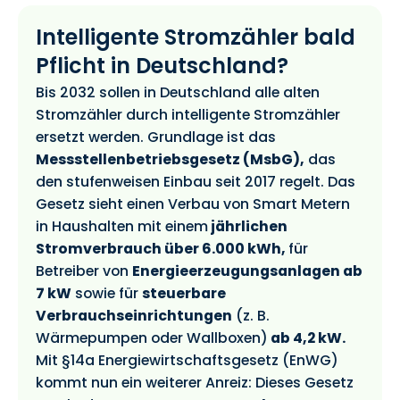
Intelligente Stromzähler bald
Pflicht in Deutschland?
Bis 2032 sollen in Deutschland alle alten
Stromzähler durch intelligente Stromzähler
ersetzt werden. Grundlage ist das
Messstellenbetriebsgesetz (MsbG),
das
den stufenweisen Einbau seit 2017 regelt. Das
Gesetz sieht einen Verbau von Smart Metern
in Haushalten mit einem
j
ährlichen
Stromverbrauch über 6.000 kWh,
für
Betreiber von
Energieerzeugungsanlagen ab
7 kW
sowie für
steuerbare
Verbrauchseinrichtungen
(z. B.
Wärmepumpen oder Wallboxen)
ab 4,2 kW.
Mit §14a Energiewirtschaftsgesetz (EnWG)
kommt nun ein weiterer Anreiz: Dieses Gesetz