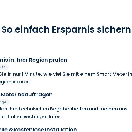
So einfach Ersparnis sichern
nis in Ihrer Region prüfen
ute
Sie in nur 1 Minute, wie viel Sie mit einem Smart Meter i
egion sparen.
 Meter beauftragen
Tage
üfen Ihre technischen Begebenheiten und melden uns
 mit allen wichtigen Infos.
lle & kostenlose Installation