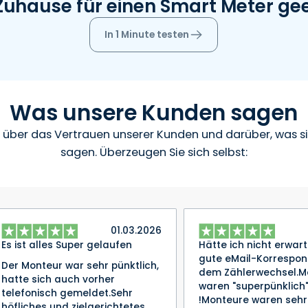
r Zuhause für einen Smart Meter ge
In 1 Minute testen
Was unsere Kunden sagen
s über das Vertrauen unserer Kunden und darüber, was si
sagen. Überzeugen Sie sich selbst:
01.03.2026
Es ist alles Super gelaufen
Hätte ich nicht erwart
gute eMail-Korrespon
Der Monteur war sehr pünktlich,
dem Zählerwechsel.M
hatte sich auch vorher
waren "superpünklich
telefonisch gemeldet.Sehr
!Monteure waren sehr
höfliches und zielgerichtetes