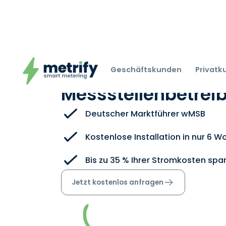
metrify: Ihr
Geschäftskunden
Privat
Messstellenbetreibe
Deutscher Marktführer wMSB
Kostenlose Installation in nur 6 
Bis zu 35 % Ihrer Stromkosten spa
Jetzt kostenlos anfragen