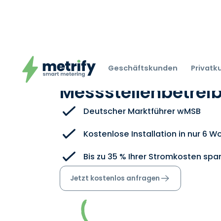
metrify: Ihr
Geschäftskunden
Privat
Messstellenbetreibe
Deutscher Marktführer wMSB
Kostenlose Installation in nur 6 
Bis zu 35 % Ihrer Stromkosten spa
Jetzt kostenlos anfragen