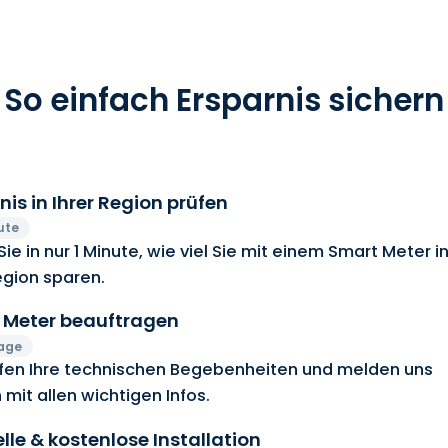
So einfach Ersparnis sichern
nis in Ihrer Region prüfen
ute
Sie in nur 1 Minute, wie viel Sie mit einem Smart Meter i
egion sparen.
 Meter beauftragen
Tage
üfen Ihre technischen Begebenheiten und melden uns
 mit allen wichtigen Infos.
lle & kostenlose Installation