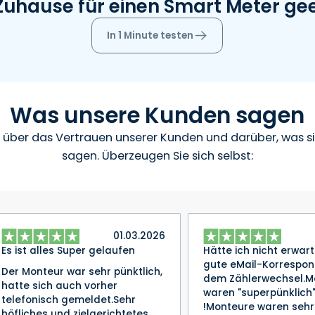
r Zuhause für einen Smart Meter ge
In 1 Minute testen
Was unsere Kunden sagen
s über das Vertrauen unserer Kunden und darüber, was si
sagen. Überzeugen Sie sich selbst:
01.03.2026
Es ist alles Super gelaufen
Hätte ich nicht erwart
gute eMail-Korrespon
Der Monteur war sehr pünktlich,
dem Zählerwechsel.M
hatte sich auch vorher
waren "superpünklich
telefonisch gemeldet.Sehr
!Monteure waren sehr
höfliches und zielgerichtetes