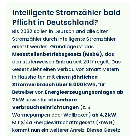
Intelligente Stromzähler bald
Pflicht in Deutschland?
Bis 2032 sollen in Deutschland alle alten
Stromzähler durch intelligente Stromzähler
ersetzt werden. Grundlage ist das
Messstellenbetriebsgesetz (MsbG),
das
den stufenweisen Einbau seit 2017 regelt. Das
Gesetz sieht einen Verbau von Smart Metern
in Haushalten mit einem
j
ährlichen
Stromverbrauch über 6.000 kWh,
für
Betreiber von
Energieerzeugungsanlagen ab
7 kW
sowie für
steuerbare
Verbrauchseinrichtungen
(z. B.
Wärmepumpen oder Wallboxen)
ab 4,2 kW.
Mit §14a Energiewirtschaftsgesetz (EnWG)
kommt nun ein weiterer Anreiz: Dieses Gesetz