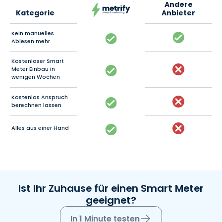
Andere
Kategorie
Anbieter
Kein manuelles
Ablesen mehr
Kostenloser Smart
Meter Einbau in
wenigen Wochen
Kostenlos Anspruch
berechnen lassen
Alles aus einer Hand
Ist Ihr Zuhause für einen Smart Meter
geeignet?
In 1 Minute testen