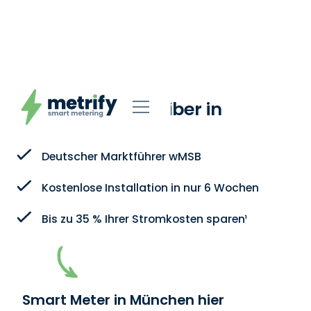
metrify: Ihr
Messstellenbetreiber in
München
Deutscher Marktführer wMSB
Kostenlose Installation in nur 6 Wochen
Bis zu 35 % Ihrer Stromkosten sparen¹
Smart Meter in München hier