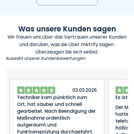
Was unsere Kunden sagen
Wir freuen uns über das Vertrauen unserer Kunden
und darüber, was sie über metrify sagen.
Überzeugen Sie sich selbst:
Auswahl unserer Kundenbewertungen:
03.03.2026
Techniker kam pünktlich zum
Es ist a
Ort, hat sauber und schnell
Der Mon
gearbeitet. Nach Beendigung der
hatte s
Maßnahme ordentlich
telefon
aufgeräumt und
höflich
Funktionsprüfung durchgeführt.