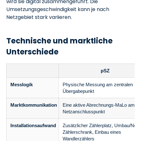
wird sie digital zusammengeführt. Die
Umsetzungsgeschwindigkeit kann je nach
Netzgebiet stark variieren.
Technische und marktliche
Unterschiede
pSZ
Messlogik
Physische Messung am zentralen
Übergabepunkt
Marktkommunikation
Eine aktive Abrechnungs-MaLo am
Netzanschlusspunkt
Installationsaufwand
Zusätzlicher Zählerplatz, Umbau/Neu
Zählerschrank, Einbau eines
Wandlerzählers