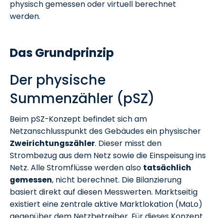
physisch gemessen oder virtuell berechnet
werden.
Das Grundprinzip
Der physische
Summenzähler (pSZ)
Beim pSZ-Konzept befindet sich am
Netzanschlusspunkt des Gebäudes ein physischer
Zweirichtungszähler
. Dieser misst den
Strombezug aus dem Netz sowie die Einspeisung ins
Netz. Alle Stromflüsse werden also
tatsächlich
gemessen
, nicht berechnet. Die Bilanzierung
basiert direkt auf diesen Messwerten. Marktseitig
existiert eine zentrale aktive Marktlokation (MaLo)
gegenüber dem Netzbetreiber. Für dieses Konzept