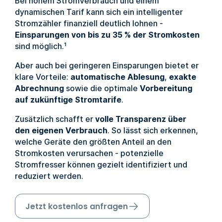
Bei hohem Stromverbrauch und einem
dynamischen Tarif kann sich ein intelligenter
Stromzähler finanziell deutlich lohnen -
Einsparungen von bis zu 35 % der Stromkosten
sind möglich.¹
Aber auch bei geringeren Einsparungen bietet er
klare Vorteile:
automatische Ablesung
,
exakte
Abrechnung
sowie die optimale
Vorbereitung
auf zukünftige Stromtarife
.
Zusätzlich schafft er
volle Transparenz über
den eigenen Verbrauch
. So lässt sich erkennen,
welche Geräte den größten Anteil an den
Stromkosten verursachen - potenzielle
Stromfresser können gezielt identifiziert und
reduziert werden.
Jetzt kostenlos anfragen