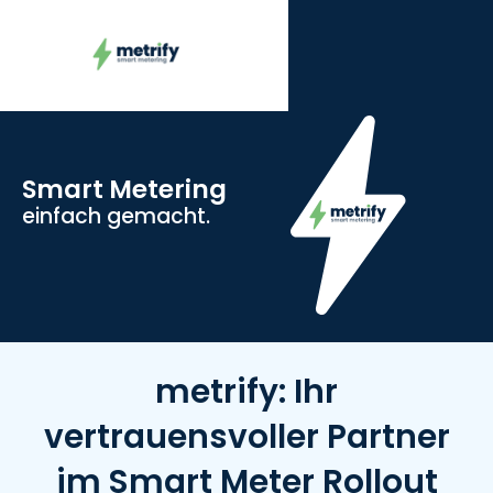
Smart Metering
einfach gemacht.
metrify: Ihr
vertrauensvoller Partner
im Smart Meter Rollout