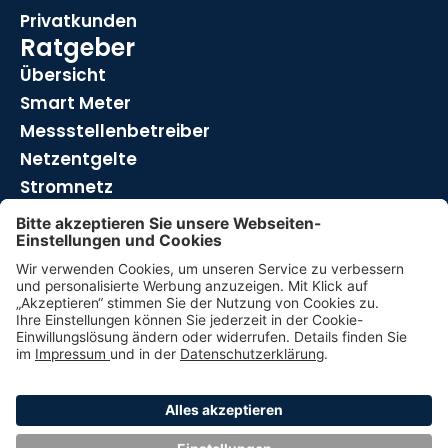
Privatkunden
Ratgeber
Übersicht
Smart Meter
Messstellenbetreiber
Netzentgelte
Stromnetz
Über metrify
Über uns
Presse
Impressum
Datenschutz
Marktpartnerinformationen
Cookie-Einstellungen