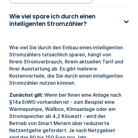
Wie viel spare ich durch einen
intelligenten Stromzähler?
Wie viel Sie durch den Einbau eines intelligenten
Stromzählers tatsächlich sparen, hängt von
Ihrem Stromverbrauch, Ihrem aktuellen Tarif und
Ihrer Ausstattung ab. Es gibt mehrere
Kostenvorteile, die Sie durch einen intelligenten
Stromzähler nutzen können.
Zunächst gilt:
Wenn bei Ihnen eine Anlage nach
§14a EnWG vorhanden ist - zum Beispiel eine
Wärmepumpe, Wallbox, Klimaanlage oder ein
Stromspeicher ab 4,2 Kilowatt - wird der
Betrieb von Smart Metern über reduzierte
Netzentgelte gefördert. Je nach Netzgebiet
sind das 90 bis 150 Euro pro Jahr.