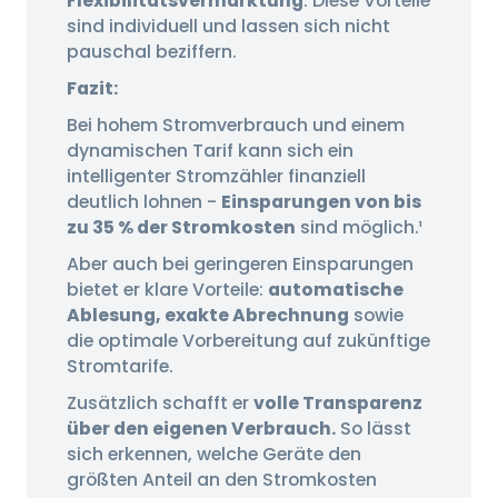
Flexibilitätsvermarktung
. Diese Vorteile
sind individuell und lassen sich nicht
pauschal beziffern.
Fazit:
Bei hohem Stromverbrauch und einem
dynamischen Tarif kann sich ein
intelligenter Stromzähler finanziell
deutlich lohnen -
Einsparungen von bis
zu 35 % der Stromkosten
sind möglich.¹
Aber auch bei geringeren Einsparungen
bietet er klare Vorteile:
automatische
Ablesung, exakte Abrechnung
sowie
die optimale Vorbereitung auf zukünftige
Stromtarife.
Zusätzlich schafft er
volle Transparenz
über den eigenen Verbrauch.
So lässt
sich erkennen, welche Geräte den
größten Anteil an den Stromkosten