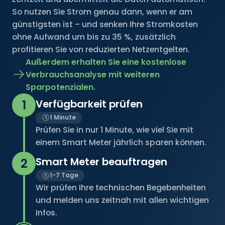
So nutzen Sie Strom genau dann, wenn er am
günstigsten ist – und senken Ihre Stromkosten
ohne Aufwand um bis zu
35 %,
zusätzlich
profitieren Sie von reduzierten Netzentgelten.
Außerdem erhalten Sie eine kostenlose
Verbrauchsanalyse mit weiteren
Sparpotenzialen.
Verfügbarkeit prüfen
1
1 Minute
Prüfen Sie in nur 1 Minute, wie viel Sie mit
einem Smart Meter jährlich sparen können.
Smart Meter beauftragen
2
1-7 Tage
Wir prüfen Ihre technischen Begebenheiten
und melden uns zeitnah mit allen wichtigen
Infos.