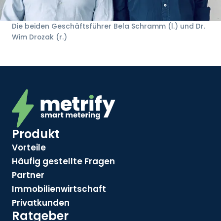
Die beiden Geschäftsführer Bela Schramm (l.) und Dr.
Wim Drozak (r.)
Produkt
Vorteile
Häufig gestellte Fragen
Partner
Immobilienwirtschaft
Privatkunden
Ratgeber