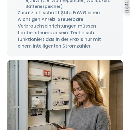
4,2 kW (z. B. Wärmepumpen, Wallboxen,
Batteriespeicher)
Zusätzlich schafft §14a EnWG einen
wichtigen Anreiz: Steuerbare
Verbrauchseinrichtungen müssen
flexibel steuerbar sein. Technisch
funktioniert das in der Praxis nur mit
einem intelligenten Stromzähler.