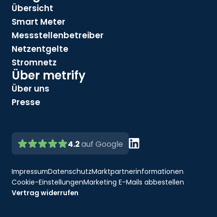
Übersicht
Smart Meter
Messstellenbetreiber
Netzentgelte
Stromnetz
Über metrify
Über uns
Presse
4.2
auf Google
Impressum
Datenschutz
Marktpartnerinformationen
Cookie-Einstellungen
Marketing E-Mails abbestellen
Vertrag widerrufen