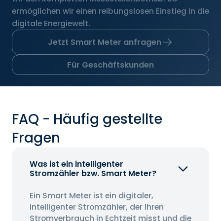
ermöglichen wir einen reibungslosen Einstieg in die
digitale Energiewelt.
Jetzt Smart Meter anfragen
Für Geschäftskunden
FAQ - Häufig gestellte
Fragen
Was ist ein intelligenter
Stromzähler bzw. Smart Meter?
Ein Smart Meter ist ein digitaler,
intelligenter Stromzähler, der Ihren
Stromverbrauch in Echtzeit misst und die