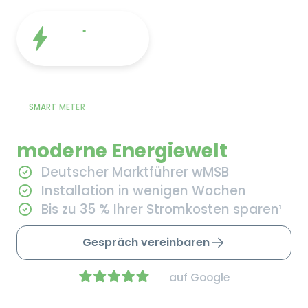
SMART METER
Ihr Einstieg in die
moderne Energiewelt
Deutscher Marktführer
wMSB
Installation in wenigen
Wochen
Bis zu 35 % Ihrer
Stromkosten sparen¹
Gespräch vereinbaren
4.2
auf Google