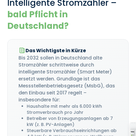
Intelligente Stromzähler –
bald Pflicht in
Deutschland?
Das Wichtigste in Kürze
Bis 2032 sollen in Deutschland alte
Stromzähler schrittweise durch
intelligente Stromzähler (Smart Meter)
ersetzt werden. Grundlage ist das
Messstellenbetriebsgesetz (MsbG), das
den Einbau seit 2017 regelt –
insbesondere für:
Haushalte mit mehr als 6.000 kWh
Stromverbrauch pro Jahr
Betreiber von Erzeugungsanlagen ab 7
kW (z. B. PV-Anlagen)
Steuerbare Verbrauchseinrichtungen ab