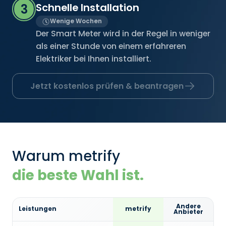
Schnelle Installation
3
Wenige Wochen
Der Smart Meter wird in der Regel in weniger
als einer Stunde von einem erfahreren
Elektriker bei Ihnen installiert.
Jetzt kostenlos prüfen & beantragen
Warum metrify
die beste Wahl ist.
Andere
Leistungen
metrify
Anbieter