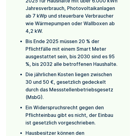
2025 für Haushalte mit über 6.000 kWh
Jahresverbrauch, Photovoltaikanlagen
ab 7 kWp und steuerbare Verbraucher
wie Wärmepumpen oder Wallboxen ab
4,2 kW.
Bis Ende 2025 müssen 20 % der
Pflichtfälle mit einem Smart Meter
ausgestattet sein, bis 2030 sind es 95
%, bis 2032 alle betroffenen Haushalte.
Die jährlichen Kosten liegen zwischen
30 und 50 €, gesetzlich gedeckelt
durch das Messstellenbetriebsgesetz
(MsbG).
Ein Widerspruchsrecht gegen den
Pflichteinbau gibt es nicht, der Einbau
ist gesetzlich vorgeschrieben.
Hausbesitzer können den