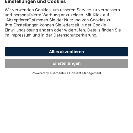
Smart-Meter-Kosten: Was kostet der