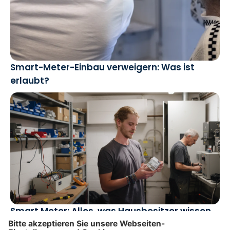
Smart-Meter-Einbau verweigern: Was ist
erlaubt?
Smart Meter: Alles, was Hausbesitzer wissen
müssen