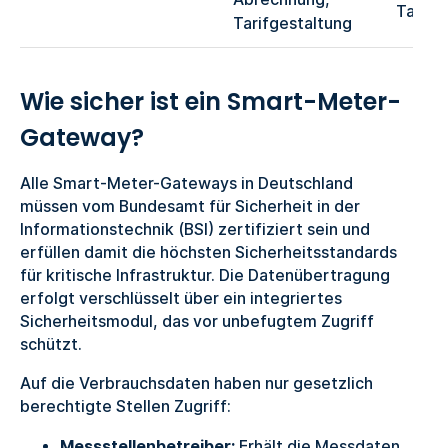
Tarifw
Tarifgestaltung
Wie sicher ist ein Smart-Meter-
Gateway?
Alle Smart-Meter-Gateways in Deutschland
müssen vom Bundesamt für Sicherheit in der
Informationstechnik (BSI) zertifiziert sein und
erfüllen damit die höchsten Sicherheitsstandards
für kritische Infrastruktur. Die Datenübertragung
erfolgt verschlüsselt über ein integriertes
Sicherheitsmodul, das vor unbefugtem Zugriff
schützt.
Auf die Verbrauchsdaten haben nur gesetzlich
berechtigte Stellen Zugriff:
Messstellenbetreiber:
Erhält die Messdaten