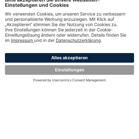
Kann ein Smart Meter den Strom
abschalten? Wir klären auf