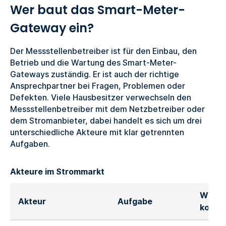
Wer baut das Smart-Meter-
Gateway ein?
Der Messstellenbetreiber ist für den Einbau, den
Betrieb und die Wartung des Smart-Meter-
Gateways zuständig. Er ist auch der richtige
Ansprechpartner bei Fragen, Problemen oder
Defekten. Viele Hausbesitzer verwechseln den
Messstellenbetreiber mit dem Netzbetreiber oder
dem Stromanbieter, dabei handelt es sich um drei
unterschiedliche Akteure mit klar getrennten
Aufgaben.
Akteure im Strommarkt
Wann
Akteur
Aufgabe
kontak