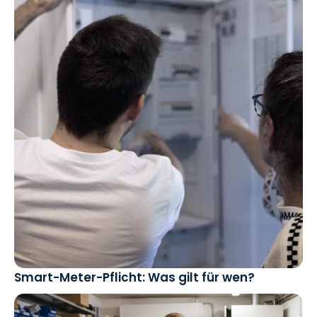
Smart-Meter-Pflicht: Was gilt für wen?